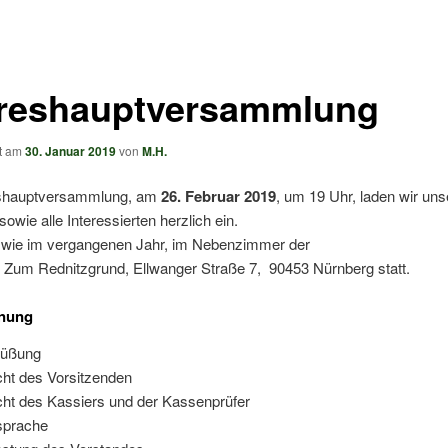
reshauptversammlung
ht am
30. Januar 2019
von
M.H.
eshauptversammlung, am
26. Februar 2019
, um 19 Uhr, laden wir uns
sowie alle Interessierten herzlich ein.
t, wie im vergangenen Jahr, im Nebenzimmer der
e Zum Rednitzgrund, Ellwanger Straße 7, 90453 Nürnberg statt.
nung
rüßung
cht des Vorsitzenden
cht des Kassiers und der Kassenprüfer
sprache