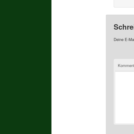
Schre
Deine E-Mai
Komment