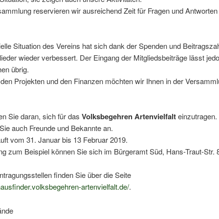
rsammlung reservieren wir ausreichend Zeit für Fragen und Antworte
ielle Situation des Vereins hat sich dank der Spenden und Beitragsz
glieder wieder verbessert. Der Eingang der Mitgliedsbeiträge lässt je
en übrig.
u den Projekten und den Finanzen möchten wir Ihnen in der Versamm
en Sie daran, sich für das
Volksbegehren Artenvielfalt
einzutragen.
Sie auch Freunde und Bekannte an.
läuft vom 31. Januar bis 13 Februar 2019.
g zum Beispiel können Sie sich im Bürgeramt Süd, Hans-Traut-Str. 
ntragungsstellen finden Sie über die Seite
thausfinder.volksbegehren-artenvielfalt.de/
.
ände