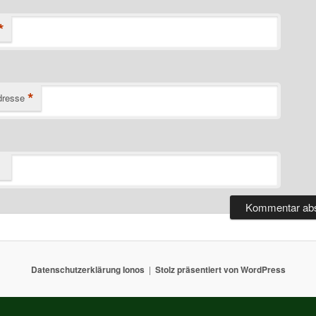
*
*
dresse
Datenschutzerklärung Ionos
Stolz präsentiert von WordPress