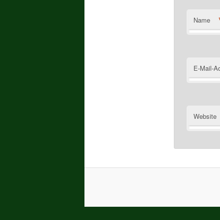
Name
E-Mail-A
Website