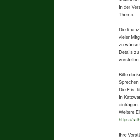
In der Ve
Thema.
Die finanz
vieler Mit
zu wünsch
Details z
vorstellen.
Bitte denk
Sprechen 
Die Frist 
In Katzwan
eintragen.
Weitere Ei
https://ra
Ihre Vorst